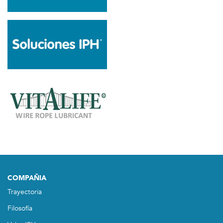
COMPAÑIA
Trayectoria
Filosofía