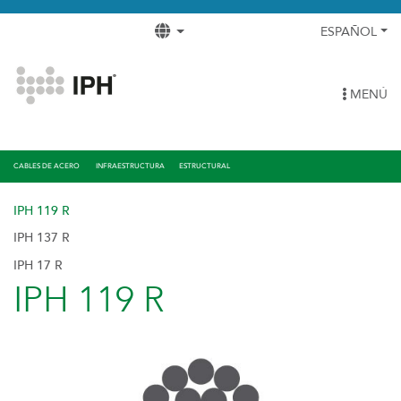
ESPAÑOL
MENÚ
CABLES DE ACERO
INFRAESTRUCTURA
ESTRUCTURAL
IPH 119 R
IPH 137 R
IPH 17 R
IPH 119 R