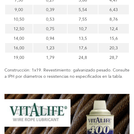
7,50
0,27
3,86
4,47
9,00
0,39
5,54
6,43
10,50
0,53
7,55
8,76
12,50
0,75
10,7
12,4
14,00
0,94
13,5
15,6
16,00
1,23
17,6
20,3
19,00
1,79
24,8
28,7
Construcción: 1x19. Revestimiento: galvanizado pesado. Consulte
a IPH por diámetros o resistencias no especificados en la tabla.