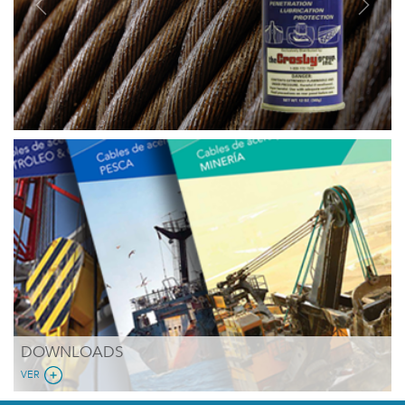
Previous
Next
DOWNLOADS
VER