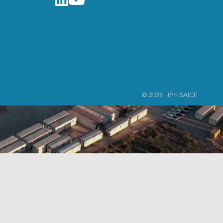
© 2026
IPH SAICF