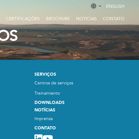
ENGLISH
CERTIFICAÇÕES
BROCHURE
NOTÍCIAS
CONTATO
IOS
SERVIÇOS
Centros de serviços
Treinamiento
DOWNLOADS
NOTÍCIAS
Imprensa
CONTATO