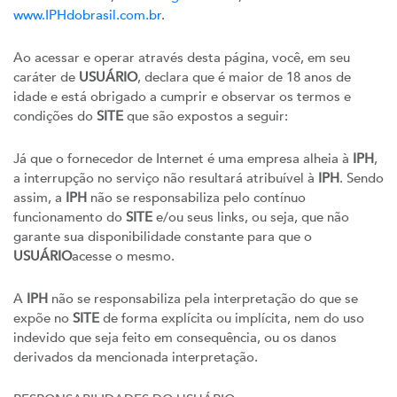
www.IPHdobrasil.com.br
.
Ao acessar e operar através desta página, você, em seu
caráter de
USUÁRIO
, declara que é maior de 18 anos de
idade e está obrigado a cumprir e observar os termos e
condições do
SITE
que são expostos a seguir:
Já que o fornecedor de Internet é uma empresa alheia à
IPH
,
a interrupção no serviço não resultará atribuível à
IPH
. Sendo
assim, a
IPH
não se responsabiliza pelo contínuo
funcionamento do
SITE
e/ou seus links, ou seja, que não
garante sua disponibilidade constante para que o
USUÁRIO
acesse o mesmo.
A
IPH
não se responsabiliza pela interpretação do que se
expõe no
SITE
de forma explícita ou implícita, nem do uso
indevido que seja feito em consequência, ou os danos
derivados da mencionada interpretação.