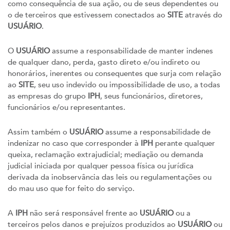
como consequência de sua ação, ou de seus dependentes ou
o de terceiros que estivessem conectados ao
SITE
através do
USUÁRIO
.
O
USUÁRIO
assume a responsabilidade de manter indenes
de qualquer dano, perda, gasto direto e/ou indireto ou
honorários, inerentes ou consequentes que surja com relação
ao
SITE
, seu uso indevido ou impossibilidade de uso, a todas
as empresas do grupo
IPH
, seus funcionários, diretores,
funcionários e/ou representantes.
Assim também o
USUÁRIO
assume a responsabilidade de
indenizar no caso que corresponder à
IPH
perante qualquer
queixa, reclamação extrajudicial; mediação ou demanda
judicial iniciada por qualquer pessoa física ou jurídica
derivada da inobservância das leis ou regulamentações ou
do mau uso que for feito do serviço.
A
IPH
não será responsável frente ao
USUÁRIO
ou a
terceiros pelos danos e prejuízos produzidos ao
USUÁRIO
ou