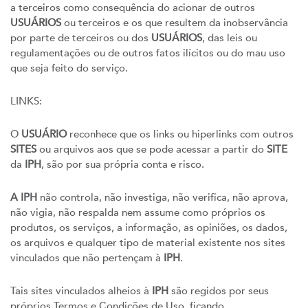
a terceiros como consequência do acionar de outros
USUÁRIOS
ou terceiros e os que resultem da inobservância
por parte de terceiros ou dos
USUÁRIOS
, das leis ou
regulamentações ou de outros fatos ilícitos ou do mau uso
que seja feito do serviço.
LINKS:
O
USUÁRIO
reconhece que os links ou hiperlinks com outros
SITES
ou arquivos aos que se pode acessar a partir do
SITE
da
IPH
, são por sua própria conta e risco.
A IPH
não controla, não investiga, não verifica, não aprova,
não vigia, não respalda nem assume como próprios os
produtos, os serviços, a informação, as opiniões, os dados,
os arquivos e qualquer tipo de material existente nos sites
vinculados que não pertençam à
IPH
.
Tais sites vinculados alheios à
IPH
são regidos por seus
próprios Termos e Condições de Uso, ficando