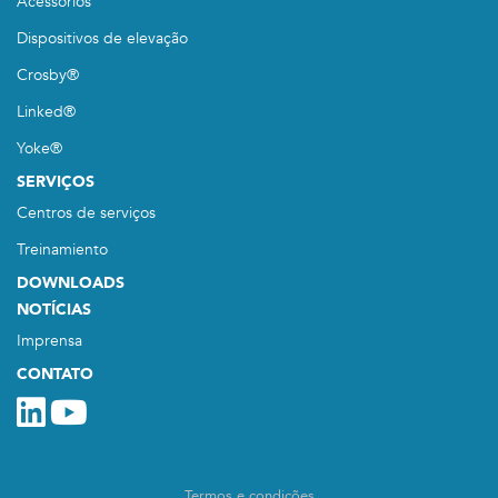
Acessórios
Dispositivos de elevação
Crosby®
Linked®
Yoke®
SERVIÇOS
Centros de serviços
Treinamiento
DOWNLOADS
NOTÍCIAS
Imprensa
CONTATO
Termos e condições