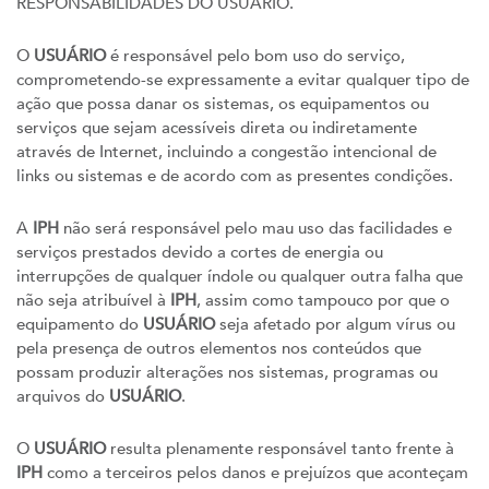
RESPONSABILIDADES DO USUÁRIO.
O
USUÁRIO
é responsável pelo bom uso do serviço,
comprometendo-se expressamente a evitar qualquer tipo de
ação que possa danar os sistemas, os equipamentos ou
serviços que sejam acessíveis direta ou indiretamente
através de Internet, incluindo a congestão intencional de
links ou sistemas e de acordo com as presentes condições.
A
IPH
não será responsável pelo mau uso das facilidades e
serviços prestados devido a cortes de energia ou
interrupções de qualquer índole ou qualquer outra falha que
não seja atribuível à
IPH
, assim como tampouco por que o
equipamento do
USUÁRIO
seja afetado por algum vírus ou
pela presença de outros elementos nos conteúdos que
possam produzir alterações nos sistemas, programas ou
arquivos do
USUÁRIO
.
O
USUÁRIO
resulta plenamente responsável tanto frente à
IPH
como a terceiros pelos danos e prejuízos que aconteçam