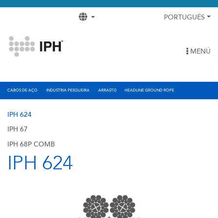
PORTUGUÊS
MENÚ
CABOS DE AÇO
INDUSTRIA PESQUEIRA
ARRASTO
HEADLINE GROUND ROPE
IPH 624
IPH 67
IPH 68P COMB
IPH 624