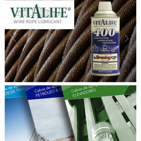
Previous
Next