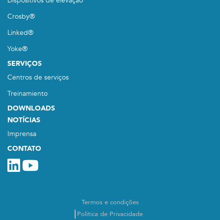
Dispositivos de elevação
Crosby®
Linked®
Yoke®
SERVIÇOS
Centros de serviços
Treinamiento
DOWNLOADS
NOTÍCIAS
Imprensa
CONTATO
Termos e condições
Política de Privacidade