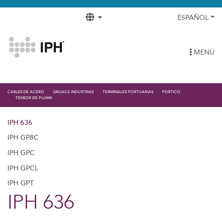
ESPAÑOL
MENÚ
CABLES DE ACERO
GRUAS E INDUSTRIAS
TERMINALES PORTUARIAS
PORTICO
TENSOR DE PLUMA
IPH 636
IPH GP8C
IPH GPC
IPH GPCL
IPH GPT
IPH 636