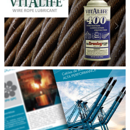
Previous
Next