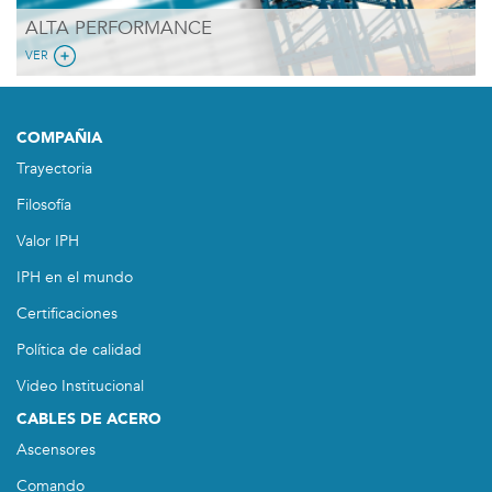
ALTA PERFORMANCE
VER
COMPAÑIA
Trayectoria
Filosofía
Valor IPH
IPH en el mundo
Certificaciones
Política de calidad
Video Institucional
CABLES DE ACERO
Ascensores
Comando