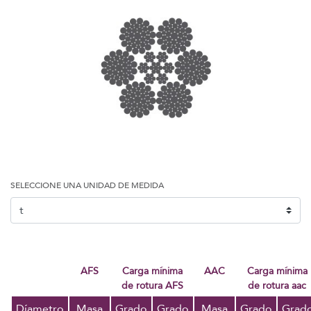
SELECCIONE UNA UNIDAD DE MEDIDA
AFS
Carga mínima
AAC
carga mínima
de rotura AFS
de rotura aac
Díametro
Masa
Grado
Grado
Masa
Grado
Grad