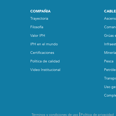
COMPAÑIA
CABLE
Trayectoria
Ascens
Filosofía
Coman
Valor IPH
Grúas e
IPH en el mundo
Infraes
Certificaciones
Minería
Política de calidad
Pesca
Video Institucional
Petról
Transp
Uso ge
Compl
Términos y condiciones de uso
Política de privacidad