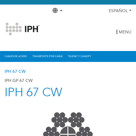
ESPAÑOL
MENÚ
CABLES DE ACERO
TRANSPORTE POR CABLE
TELESKY Y CANOPY
IPH 67 CW
IPH GP 67 CW
IPH 67 CW