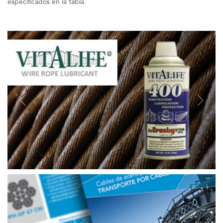
especificados en la tabla.
Previous
Next