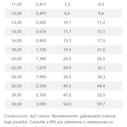
11,00
0,417
7,3
8,0
12,00
0,497
8,6
9,6
13,00
0,585
10,1
11,2
14,00
0,676
11,7
13,1
16,00
0,883
15,3
17,0
18,00
1,120
19,4
21,5
20,00
1,380
24,0
26,5
22,00
1,670
29,0
32,1
24,00
1,990
34,5
38,3
26,00
2,330
40,5
44,9
28,00
2,700
47,0
52,0
30,00
3,090
54,0
59,7
Construcción: 6x7 común. Revestimiento: galvanizado (natural
bajo pedido). Consulte a IPH por diámetros o resistencias no