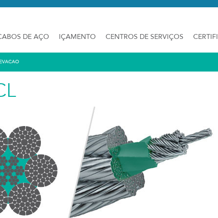
CABOS DE AÇO
IÇAMENTO
CENTROS DE SERVIÇOS
CERTIF
EVACAO
CL