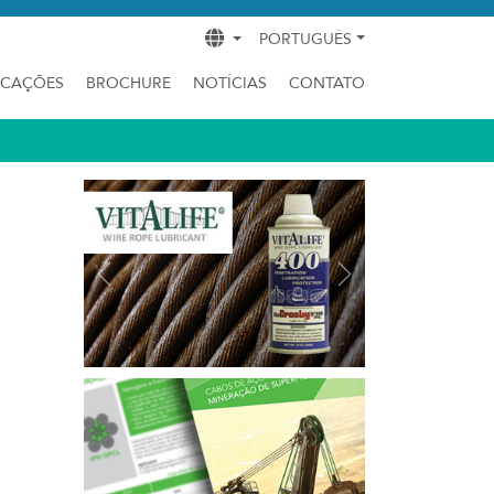
PORTUGUÊS
ICAÇÕES
BROCHURE
NOTÍCIAS
CONTATO
Previous
Next