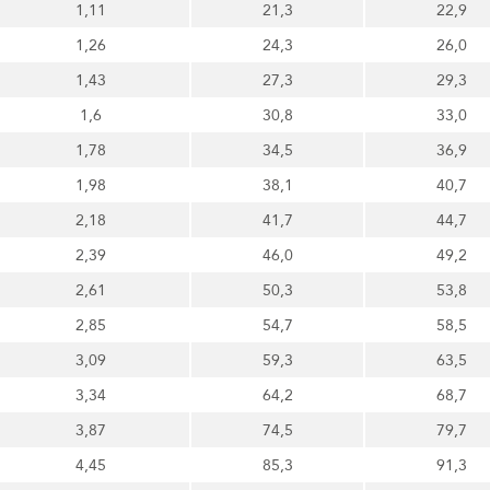
1,11
21,3
22,9
1,26
24,3
26,0
1,43
27,3
29,3
1,6
30,8
33,0
1,78
34,5
36,9
1,98
38,1
40,7
2,18
41,7
44,7
2,39
46,0
49,2
2,61
50,3
53,8
2,85
54,7
58,5
3,09
59,3
63,5
3,34
64,2
68,7
3,87
74,5
79,7
4,45
85,3
91,3