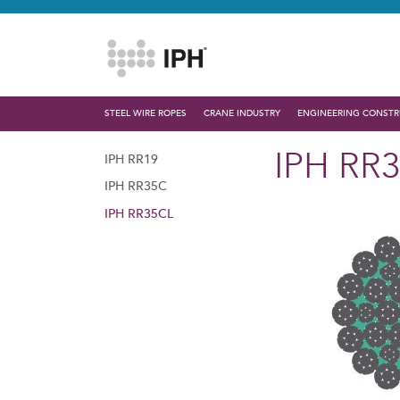
STEEL WIRE ROPES
CRANE INDUSTRY
ENGINEERING CONSTR
IPH RR
IPH RR19
IPH RR35C
IPH RR35CL