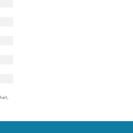
hart,