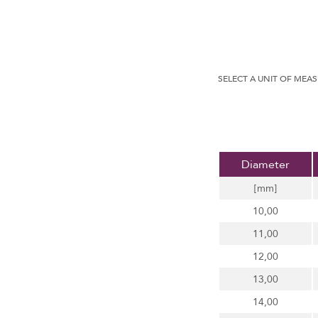
SELECT A UNIT OF MEA
Diameter
[mm]
10,00
11,00
12,00
13,00
14,00