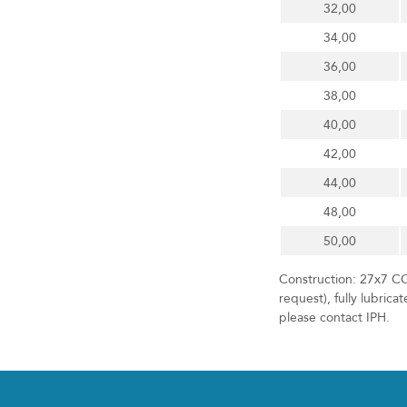
32,00
34,00
36,00
38,00
40,00
42,00
44,00
48,00
50,00
Construction: 27x7 C
request), fully lubric
please contact IPH.